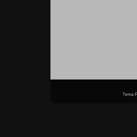
Tema F