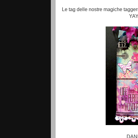
Le tag delle nostre magiche tagger
YA
DAN