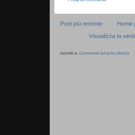
Post più recente
Home 
Visualizza la vers
Iscriviti a:
Commenti sul post (Atom)