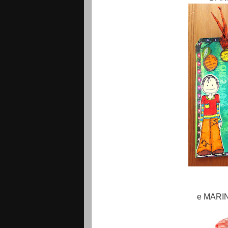
e MARI