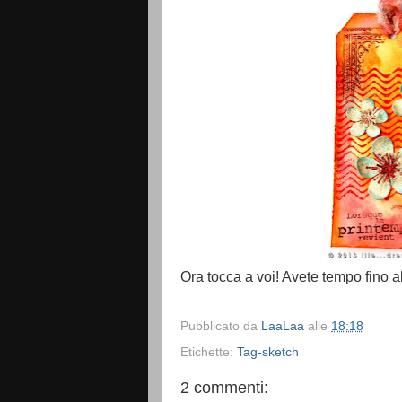
Ora tocca a voi! Avete tempo fino a
Pubblicato da
LaaLaa
alle
18:18
Etichette:
Tag-sketch
2 commenti: